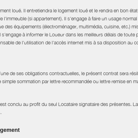
ent loué. Il entretiendra le logement loué et le rendra en bon état 
 de l'immeuble (si appartement). Il s'engage à faire un usage norm
que des équipements (électroménager, multimédia, cuisine, etc.) mis à 
Il s'engage à informer le Loueur dans les meilleurs délais de tout
able de l'utilisation de l'accès internet mis à sa disposition au co
e de ses obligations contractuelles, le présent contrat sera résilié
ne simple sommation par lettre recommandée ou lettre remise en ma
est conclu au profit du seul Locataire signataire des présentes. L
.
logement