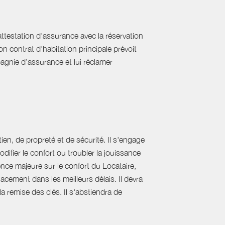
'attestation d'assurance avec la réservation
on contrat d'habitation principale prévoit
pagnie d’assurance et lui réclamer
ien, de propreté et de sécurité. Il s'engage
difier le confort ou troubler la jouissance
nce majeure sur le confort du Locataire,
acement dans les meilleurs délais. Il devra
 la remise des clés. Il s'abstiendra de