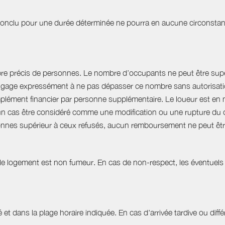
t conclu pour une durée déterminée ne pourra en aucune circonstan
bre précis de personnes. Le nombre d’occupants ne peut être supér
engage expressément à ne pas dépasser ce nombre sans autorisation
plément financier par personne supplémentaire. Le loueur est en 
 cas être considéré comme une modification ou une rupture du cont
nnes supérieur à ceux refusés, aucun remboursement ne peut êtr
 le logement est non fumeur. En cas de non-respect, les éventuels 
 et dans la plage horaire indiquée. En cas d'arrivée tardive ou différ