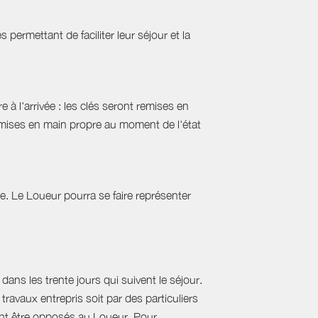
permettant de faciliter leur séjour et la
 à l'arrivée : les clés seront remises en
emises en main propre au moment de l'état
tie. Le Loueur pourra se faire représenter
ans les trente jours qui suivent le séjour.
travaux entrepris soit par des particuliers
vent être opposés au Loueur. Pour