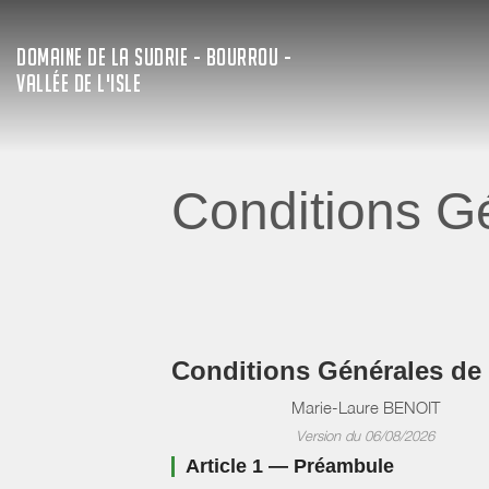
DOMAINE DE LA SUDRIE - BOURROU -
VALLÉE DE L'ISLE
Conditions Gé
Conditions Générales de
Marie-Laure BENOIT
Version du 06/08/2026
Article 1 — Préambule