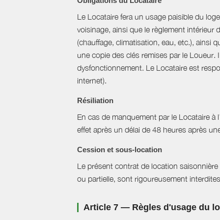
Obligations du Locataire
Le Locataire fera un usage paisible du logem
voisinage, ainsi que le règlement intérieur
(chauffage, climatisation, eau, etc.), ainsi 
une copie des clés remises par le Loueur. 
dysfonctionnement. Le Locataire est respons
internet).
Résiliation
En cas de manquement par le Locataire à l’un
effet après un délai de 48 heures après u
Cession et sous-location
Le présent contrat de location saisonnière 
ou partielle, sont rigoureusement interdites
Article 7 — Règles d'usage du 