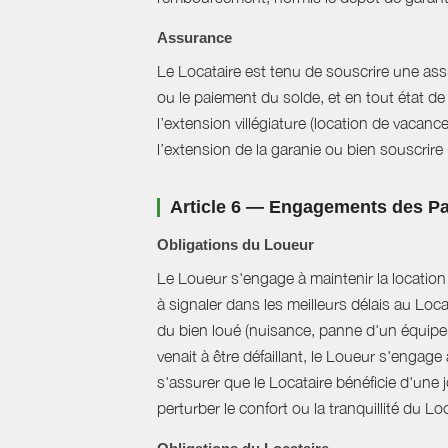
Assurance
Le Locataire est tenu de souscrire une assur
ou le paiement du solde, et en tout état de 
l’extension villégiature (location de vacanc
l’extension de la garanie ou bien souscrire un
Article 6 — Engagements des Pa
Obligations du Loueur
Le Loueur s'engage à maintenir la location f
à signaler dans les meilleurs délais au Loc
du bien loué (nuisance, panne d'un équipem
venait à être défaillant, le Loueur s'engag
s'assurer que le Locataire bénéficie d'une jo
perturber le confort ou la tranquillité du L