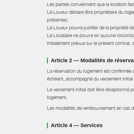
Les parties conviennent que la location fai
Le Loueur déclare être propriétaire du logem
présentes.
Le Loueur pourra justifier de la propriété d
Le Locataire ne pourra en aucune circonstan
initialement prévue sur le présent contrat, 
Article 2 — Modalités de réserva
La réservation du logement est confirmée a
échéant, accompagné du versement initial 
Le versement initial doit être réceptionné p
logement.
Les modalités de remboursement en cas d'a
Article 4 — Services