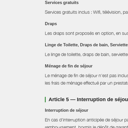
Services gratuits
Services gratuits inclus : Wifi, télévision, p
Draps
Les draps sont proposés en option, en sus 
Linge de Toilette, Draps de bain, Serviett
Le linge de toilette, draps de bain, serviett
Ménage de fin de séjour
Le ménage de fin de séjour n'est pas inclus, 
les frais de ménage effectué par un prestat
Article 5 — Interruption de séjo
Interruption de séjour
En cas d'interruption anticipée de séjour pa
remboursement, hormis le dépôt de garant