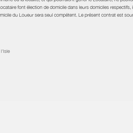
Locataire font élection de domicile dans leurs domiciles respectifs
domicile du Loueur sera seul compétent. Le présent contrat est soumi
'Isle