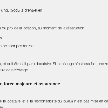
arking, produits d'entretien
du prix de la location, au moment de la réservation.
es
es ne sont pas fournis.
et doit être fait par le locataire. Si le ménage n'est pas fait, une r
aire de nettoyage.
ur, force majeure et assurance
r le locataire, et si la responsabilité du loueur n'est pas mise en 
ie.