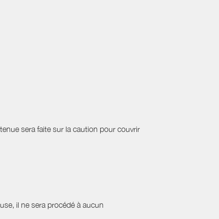
etenue sera faite sur la caution pour couvrir
cause, il ne sera procédé à aucun