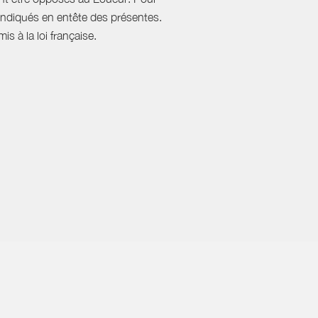
, indiqués en entête des présentes.
s à la loi française.