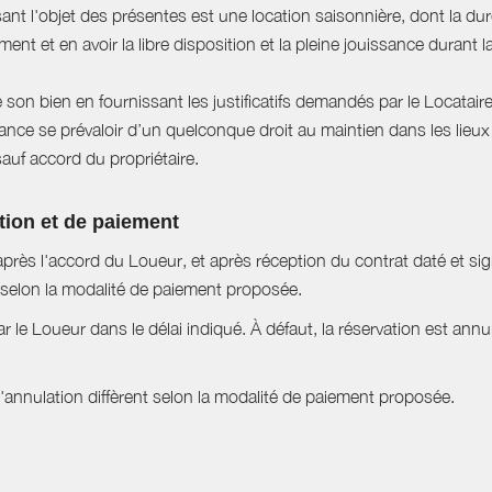
sant l'objet des présentes est une location saisonnière, dont la du
ent et en avoir la libre disposition et la pleine jouissance durant l
e son bien en fournissant les justificatifs demandés par le Locataire
ce se prévaloir d’un quelconque droit au maintien dans les lieux à
sauf accord du propriétaire.
tion et de paiement
près l'accord du Loueur, et après réception du contrat daté et si
selon la modalité de paiement proposée.
ar le Loueur dans le délai indiqué. À défaut, la réservation est ann
nnulation diffèrent selon la modalité de paiement proposée.