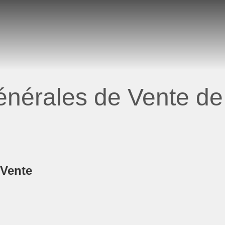
nérales de Vente de 
 Vente