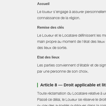
Accueil
Le loueur s'engage à assurer personnellemen
connaissance de la région.
Remise des clés
Le Loueur et le Locataire définissent les mo
main propre au moment de l'état des lieux 
des lieux de sortie.
Etat des lieux
Les parties conviennent d'établir et de signe
par une personne de son choix.
Article 8 — Droit applicable et li
Toute réclamation du Locataire relative à u
Passé ce délai, le Loueur se réserve le droi
ou par des autorités publiques dans la com