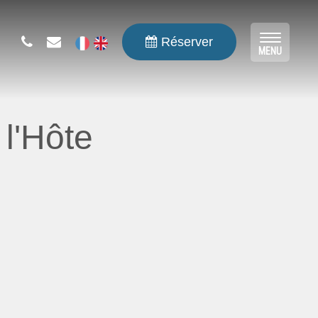
Réserver
Toggle
MENU
navigat
l'Hôte