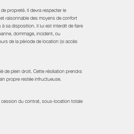
de propreté. Il devra respecter le
al et raisonnable des moyens de confort
sa disposition. Il lui est interdit de faire
e panne, dommage, incident, ou
urs de la période de location (si accès
 de plein droit. Cette résiliation prendra
in propre restée infructueuse.
a cession du contrat, sous-location totale