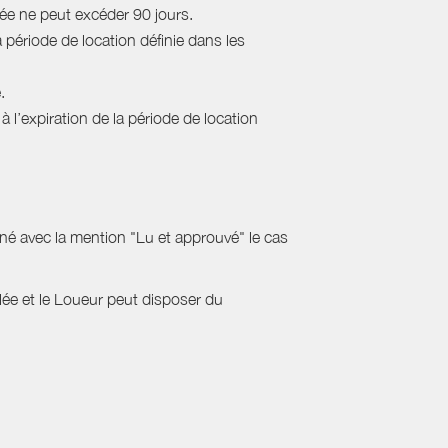
rée ne peut excéder 90 jours.
a période de location définie dans les
.
 l’expiration de la période de location
gné avec la mention "Lu et approuvé" le cas
ulée et le Loueur peut disposer du