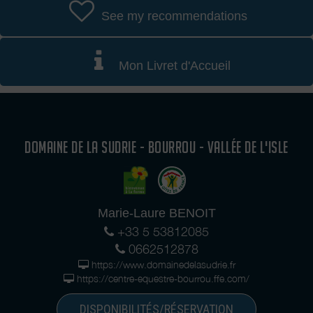
See my recommendations
Mon Livret d'Accueil
DOMAINE DE LA SUDRIE - BOURROU - VALLÉE DE L'ISLE
Marie-Laure BENOIT
+33 5 53812085
0662512878
https://www.domainedelasudrie.fr
https://centre-equestre-bourrou.ffe.com/
DISPONIBILITÉS/RÉSERVATION