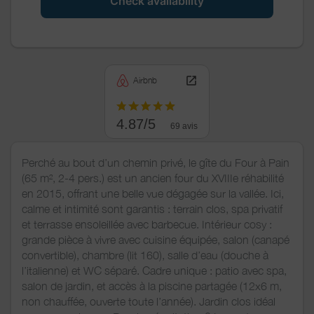
Check availability
Airbnb
4.87/5
69 avis
Perché au bout d’un chemin privé, le gîte du Four à Pain
(65 m², 2-4 pers.) est un ancien four du XVIIIe réhabilité
en 2015, offrant une belle vue dégagée sur la vallée. Ici,
calme et intimité sont garantis : terrain clos, spa privatif
et terrasse ensoleillée avec barbecue. Intérieur cosy :
grande pièce à vivre avec cuisine équipée, salon (canapé
convertible), chambre (lit 160), salle d’eau (douche à
l’italienne) et WC séparé. Cadre unique : patio avec spa,
salon de jardin, et accès à la piscine partagée (12x6 m,
non chauffée, ouverte toute l’année). Jardin clos idéal