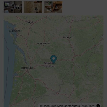
© OpenStreetMap Contributors |
MapLibre