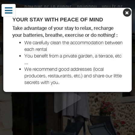
DOMAINE DE LA SUDRIE - BOURROU - VALLÉE DE
L'ISLE
YOUR STAY WITH PEACE OF MIND
Take advantage of your stay to relax, recharge
your batteries, breathe, exercise or do nothing! :
We carefully clean the accommodation between
each rental
You benefit from a private garden, a terrace, etc
...
We recommend good addresses (local
producers, restaurants, etc.) and share our little
secrets with you.