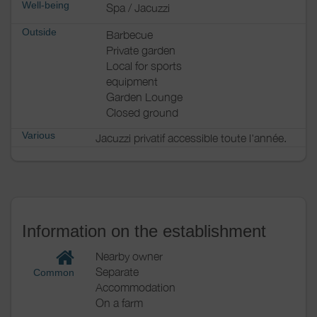
Well-being
Spa / Jacuzzi
Outside
Barbecue
Private garden
Local for sports
equipment
Garden Lounge
Closed ground
Various
Jacuzzi privatif accessible toute l'année.
Information on the establishment
Nearby owner
Separate
Common
Accommodation
On a farm