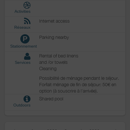
Activities
Internet access
Réseaux
Parking nearby
P
Stationnement
Rental of bed linens
and /or towels
Services
Cleaning
Possibilité de ménage pendant le séjour.
Forfait ménage de fin de séjour: 50€ en
option (à souscrire à l'arrivée).
Shared pool
Outdoors