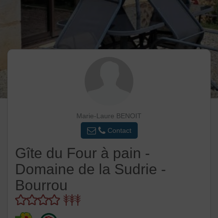
Marie-Laure BENOIT
Contact
Gîte du Four à pain -
Domaine de la Sudrie -
Bourrou