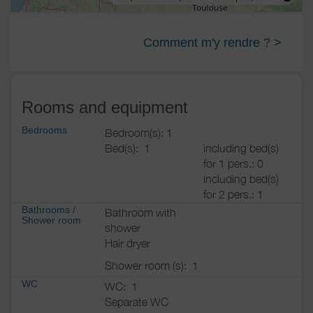
Comment m'y rendre ? >
Rooms and equipment
Bedrooms
Bedroom(s): 1
Bed(s):
1
including bed(s)
for 1 pers.: 0
including bed(s)
for 2 pers.: 1
Bathrooms
/
Bathroom with
Shower room
shower
Hair dryer
Shower room (s):
1
WC
WC:
1
Separate WC