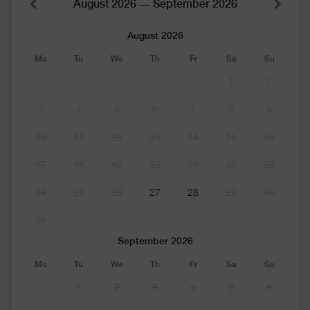
August 2026 — September 2026
August 2026
Mo
Tu
We
Th
Fr
Sa
Su
1
2
3
4
5
6
7
8
9
10
11
12
13
14
15
16
17
18
19
20
21
22
23
24
25
26
27
28
29
30
31
September 2026
Mo
Tu
We
Th
Fr
Sa
Su
1
2
3
4
5
6